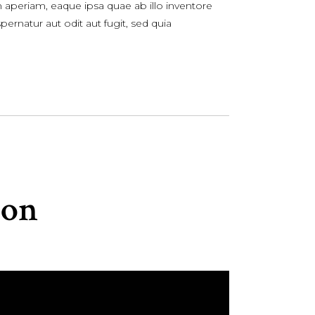
 aperiam, eaque ipsa quae ab illo inventore
ernatur aut odit aut fugit, sed quia
ion