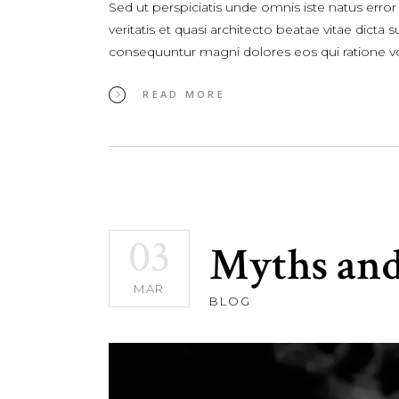
Sed ut perspiciatis unde omnis iste natus err
veritatis et quasi architecto beatae vitae dict
consequuntur magni dolores eos qui ratione 
READ MORE
03
Myths and
MAR
BLOG