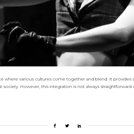
pace where various cultures come together and blend. It provide
ociety. However, this integration is not always straightforward due