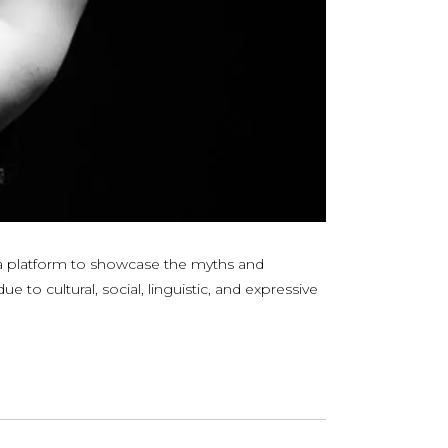
s a platform to showcase the myths and
 to cultural, social, linguistic, and expressive