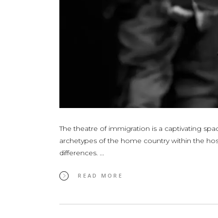
The theatre of immigration is a captivating s
archetypes of the home country within the host s
differences.
READ MORE