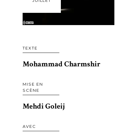
JUILLET
TEXTE
Mohammad Charmshir
MISE EN
SCÈNE
Mehdi Goleij
AVEC