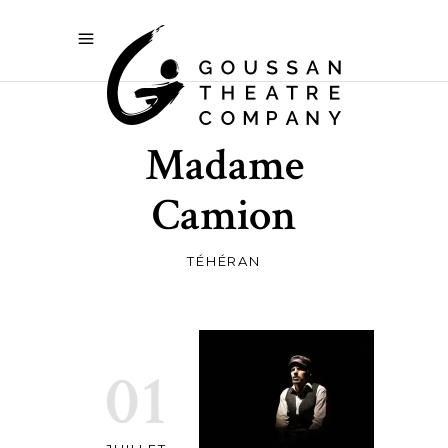
Madame
Camion
TÉHÉRAN
01