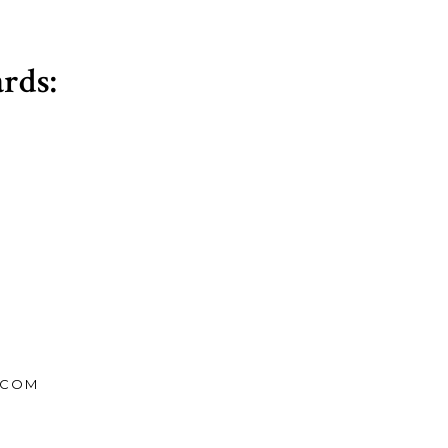
rds:
.COM