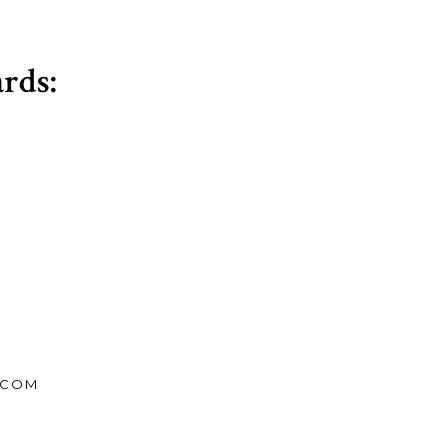
rds:
.COM