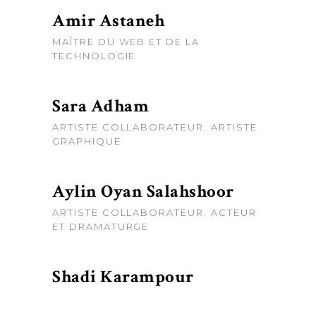
Amir Astaneh
MAÎTRE DU WEB ET DE LA
TECHNOLOGIE
Sara Adham
ARTISTE COLLABORATEUR. ARTISTE
GRAPHIQUE
Aylin Oyan Salahshoor
ARTISTE COLLABORATEUR. ACTEUR
ET DRAMATURGE
Shadi Karampour