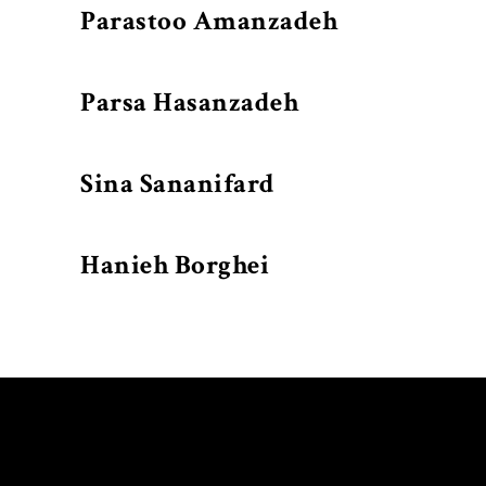
Parastoo Amanzadeh
Parsa Hasanzadeh
Sina Sananifard
Hanieh Borghei