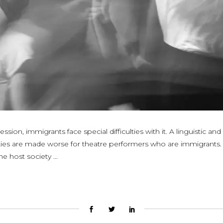
sion, immigrants face special difficulties with it. A linguistic a
ties are made worse for theatre performers who are immigrants. Th
the host society