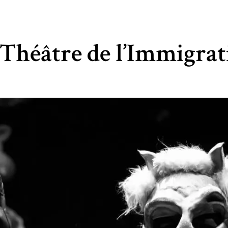
 Théâtre de l’Immigra