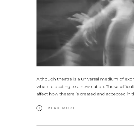
Although theatre is a universal medium of expres
when relocating to a new nation. These difficul
affect how theatre is created and accepted in 
READ MORE