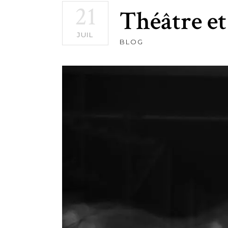
21
Théâtre et
JUIL
BLOG