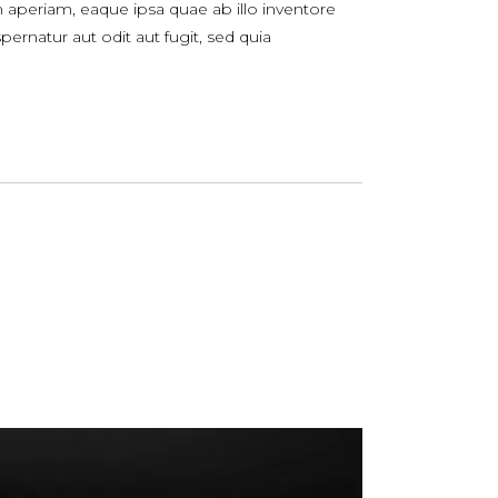
 aperiam, eaque ipsa quae ab illo inventore
ernatur aut odit aut fugit, sed quia